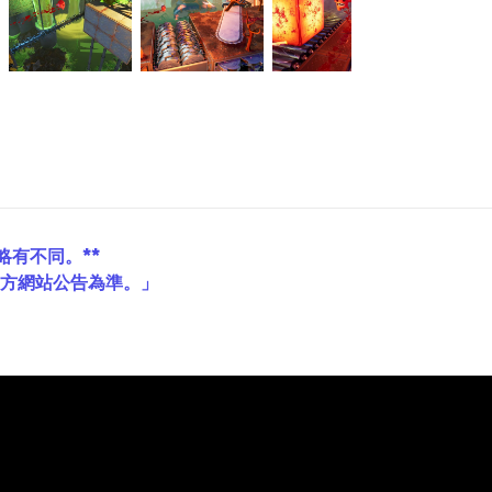
略有不同。**
官方網站公告為準。」