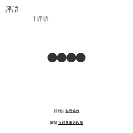
評語
1 評語
我們的
私隱條例
商舖
退貨及退款政策