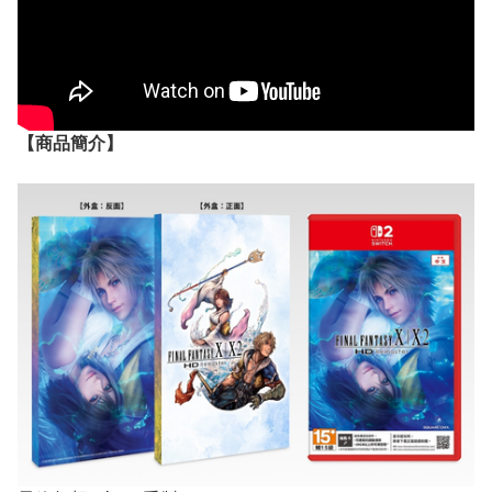
【
商品
簡介】