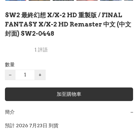
SW2 最終幻想 X/X-2 HD 重製版 / FINAL
FANTASY X/X-2 HD Remaster 中文 (中文
封面) SW2-0448
1 評語
數量
−
+
加至購物車
簡介
−
預計 2026 7月23日 到貨
