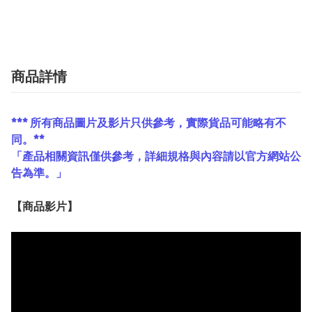
商品詳情
*** 所有商品圖片及影片只供參考，實際貨品可能略有不
同。**
「產品相關資訊僅供參考，詳細規格與內容請以官方網站公
告為準。」
【
商品
影片】