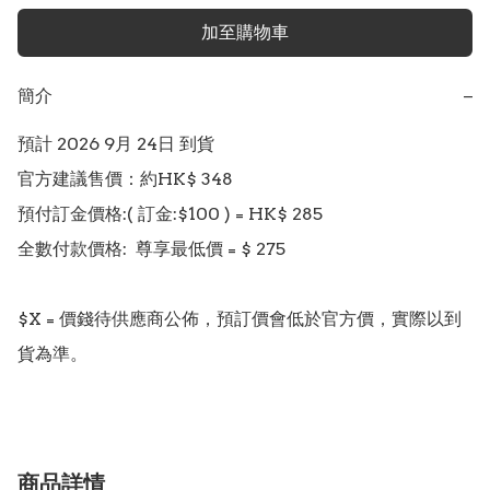
加至購物車
簡介
−
預計 2026 9月 24日 到貨

官方建議售價：約HK$ 348

預付訂金價格:( 訂金:$100 ) = HK$ 285  

全數付款價格:  尊享最低價 = $ 275 

$X = 價錢待供應商公佈，預訂價會低於官方價，實際以到
貨為準。
商品詳情