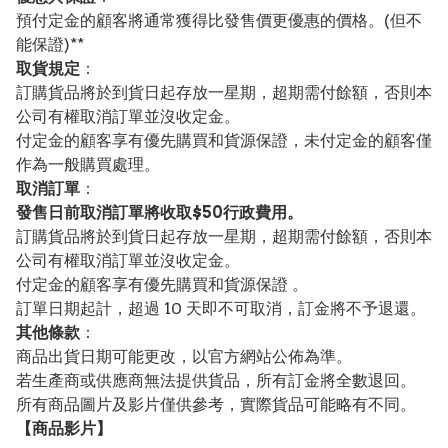
預付定金的顧客將通常獲得比發售價更優惠的價格。(但不
能保證)**
取貨規定
：
訂購貨品將於到貨日起存放一星期，超期需付餘額，否則本
公司有權取消訂單並沒收定金。
付定金的顧客享有優先購買和貨源保證，未付定金的顧客僅
作為一般購買處理。
取消訂單
：
發售日前取消訂單將收取$50行政費用。
訂購貨品將於到貨日起存放一星期，超期需付餘額，否則本
公司有權取消訂單並沒收定金。
付定金的顧客享有優先購買和貨源保證 。
訂單日期起計，超過 10 天即不可取消，訂金將不予退還。
其他條款
：
商品出貨日期可能更改，以官方網站公佈為準。
若生產商或供應商無法提供貨品，所有訂金將全數退回。
所有商品圖片及影片僅供參考，實際貨品可能略有不同。
【
商品
影片】