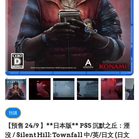
預購
【預售 24/9 】**日本版** PS5 沉默之丘：湮
沒 / Silent Hill: Townfall 中/英/日文 (日文