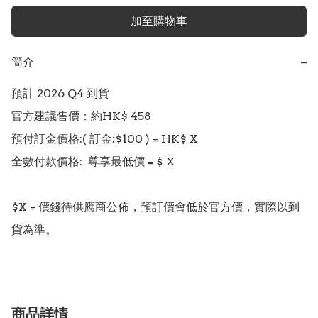
加至購物車
簡介
−
預計 2026 Q4 到貨

官方建議售價：約HK$ 458

預付訂金價格:( 訂金:$100 ) = HK$ X  

全數付款價格:  尊享最低價 = $ X 

$X = 價錢待供應商公佈，預訂價會低於官方價，實際以到
貨為準。
商品詳情