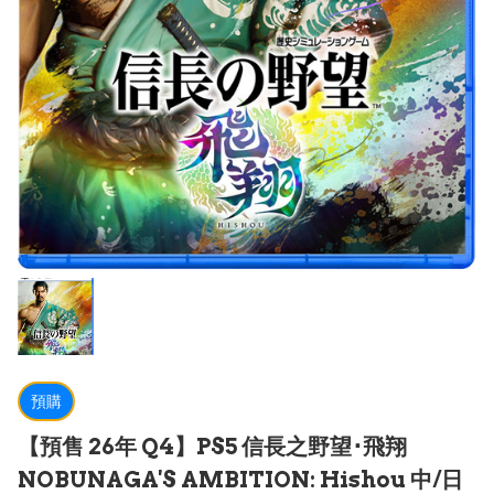
預購
【預售 26年 Q4】PS5 信長之野望･飛翔
NOBUNAGA'S AMBITION: Hishou 中/日