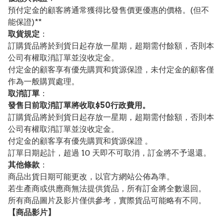
預付定金的顧客將通常獲得比發售價更優惠的價格。(但不
能保證)**
取貨規定
：
訂購貨品將於到貨日起存放一星期，超期需付餘額，否則本
公司有權取消訂單並沒收定金。
付定金的顧客享有優先購買和貨源保證，未付定金的顧客僅
作為一般購買處理。
取消訂單
：
發售日前取消訂單將收取$50行政費用。
訂購貨品將於到貨日起存放一星期，超期需付餘額，否則本
公司有權取消訂單並沒收定金。
付定金的顧客享有優先購買和貨源保證 。
訂單日期起計，超過 10 天即不可取消，訂金將不予退還。
其他條款
：
商品出貨日期可能更改，以官方網站公佈為準。
若生產商或供應商無法提供貨品，所有訂金將全數退回。
所有商品圖片及影片僅供參考，實際貨品可能略有不同。
【
商品
影片】