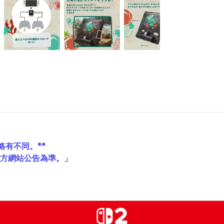
略有不同。**
官方網站公告為準。」