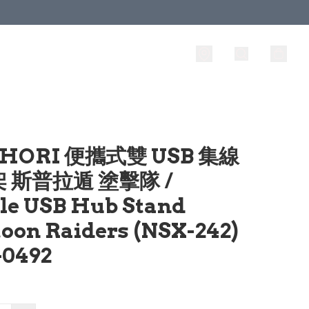
 HORI 便攜式雙 USB 集線
 斯普拉遁 塗擊隊 /
le USB Hub Stand
toon Raiders (NSX-242)
0492