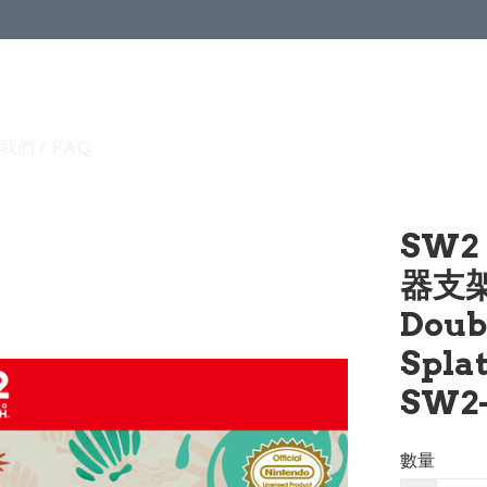
我們 / FAQ
SW2
器支架
Doub
Spla
SW2-
數量