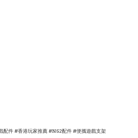
邊 #遊戲配件 #香港玩家推薦 #NS2配件 #便攜遊戲支架