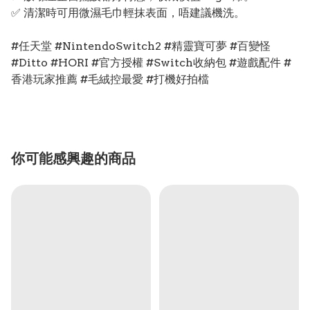
✅ 清潔時可用微濕毛巾輕抹表面，唔建議機洗。
#任天堂 #NintendoSwitch2 #精靈寶可夢 #百變怪
#Ditto #HORI #官方授權 #Switch收納包 #遊戲配件 #
香港玩家推薦 #毛絨控最愛 #打機好拍檔
你可能感興趣的商品