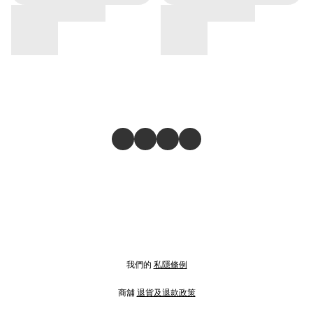
我們的
私隱條例
商舖
退貨及退款政策