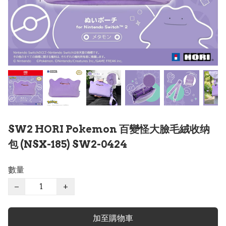
SW2 HORI Pokemon 百變怪大臉毛絨收纳
包 (NSX-185) SW2-0424
數量
−
+
加至購物車