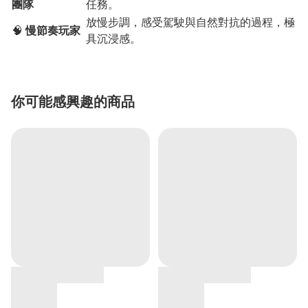
團隊
任務。
放慢步調，感受駕駛與自然對抗的過程，極
🧠
慢節奏玩家
具沉浸感。
你可能感興趣的商品