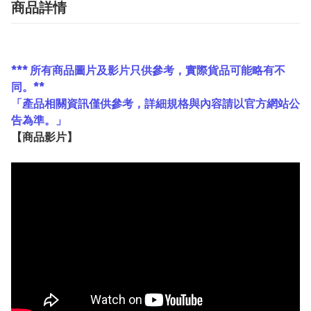
商品詳情
*** 所有商品圖片及影片只供參考，實際貨品可能略有不
同。**
「產品相關資訊僅供參考，詳細規格與內容請以官方網站公
告為準。」
【
商品
影片】