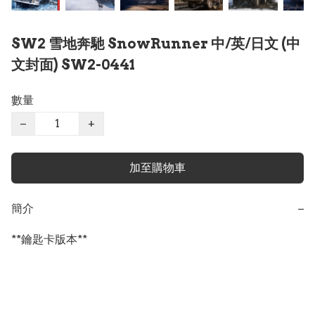
SW2 雪地奔馳 SnowRunner 中/英/日文 (中
文封面) SW2-0441
數量
−
+
加至購物車
簡介
−