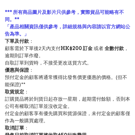
*** 所有商品圖片及影片只供參考，實際貨品可能略有不
同。**
「產品相關資訊僅供參考，詳細規格與內容請以官方網站公
告為準。」
下單及付款
：
顧客需於下單後2天內支付
HK$200 訂金
或者
全數付款
，
逾期則訂單作廢。
自取訂單到貨時，不接受更改送貨方式。
優惠與保證
：
預付定金的顧客將通常獲得比發售價更優惠的價格。(但不
能保證)**
取貨規定
：
訂購貨品將於到貨日起存放一星期，超期需付餘額，否則本
公司有權取消訂單並沒收定金。
付定金的顧客享有優先購買和貨源保證，未付定金的顧客僅
作為一般購買處理。
取消訂單
：