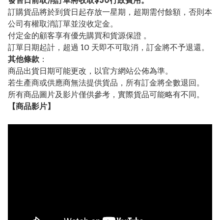
發售日前取消訂單將收取$50行政費用。
訂購貨品將於到貨日起存放一星期，超期需付餘額，否則本
公司有權取消訂單並沒收定金。
付定金的顧客享有優先購買和貨源保證 。
訂單日期起計，超過 10 天即不可取消，訂金將不予退還。
其他條款
：
商品出貨日期可能更改，以官方網站公佈為準。
若生產商或供應商無法提供貨品，所有訂金將全數退回。
所有商品圖片及影片僅供參考，實際貨品可能略有不同。
【
商品
影片】