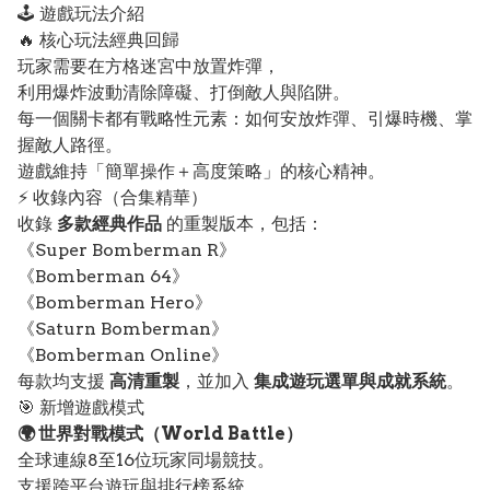
🕹️ 遊戲玩法介紹
🔥 核心玩法經典回歸
玩家需要在方格迷宮中放置炸彈，
利用爆炸波動清除障礙、打倒敵人與陷阱。
每一個關卡都有戰略性元素：如何安放炸彈、引爆時機、掌
握敵人路徑。
遊戲維持「簡單操作＋高度策略」的核心精神。
⚡ 收錄內容（合集精華）
收錄
多款經典作品
的重製版本，包括：
《Super Bomberman R》
《Bomberman 64》
《Bomberman Hero》
《Saturn Bomberman》
《Bomberman Online》
每款均支援
高清重製
，並加入
集成遊玩選單與成就系統
。
🎯 新增遊戲模式
🌍 世界對戰模式（World Battle）
全球連線8至16位玩家同場競技。
支援跨平台遊玩與排行榜系統。