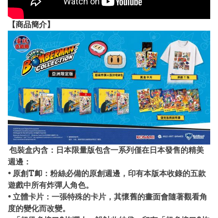
【
商品
簡介】
包裝盒內含：日本限量版包含一系列僅在日本發售的精美
週邊：
• 原創T卹：粉絲必備的原創週邊，印有本版本收錄的五款
遊戲中所有炸彈人角色。
• 立體卡片：一張特殊的卡片，其懷舊的畫面會隨著觀看角
度的變化而改變。