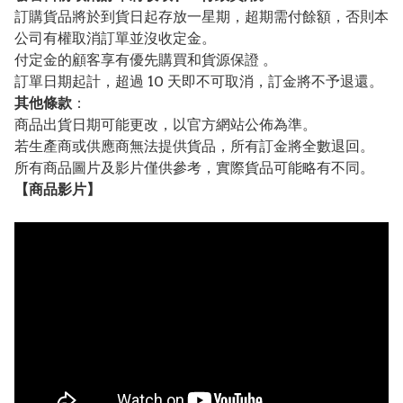
訂購貨品將於到貨日起存放一星期，超期需付餘額，否則本
公司有權取消訂單並沒收定金。
付定金的顧客享有優先購買和貨源保證 。
訂單日期起計，超過 10 天即不可取消，訂金將不予退還。
其他條款
：
商品出貨日期可能更改，以官方網站公佈為準。
若生產商或供應商無法提供貨品，所有訂金將全數退回。
所有商品圖片及影片僅供參考，實際貨品可能略有不同。
【
商品
影片】