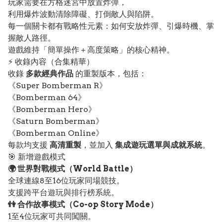
玩家需要在方格迷宮中放置炸彈，
利用爆炸波動清除障礙、打倒敵人與陷阱。
每一個關卡都有戰略性元素：如何安放炸彈、引爆時機、掌
握敵人路徑。
遊戲維持「簡單操作＋高度策略」的核心精神。
⚡ 收錄內容（合集精華）
收錄
多款經典作品
的重製版本，包括：
《Super Bomberman R》
《Bomberman 64》
《Bomberman Hero》
《Saturn Bomberman》
《Bomberman Online》
每款均支援
高清重製
，並加入
集成遊玩選單與成就系統
。
🎯 新增遊戲模式
🌍 世界對戰模式（World Battle）
全球連線8至16位玩家同場競技。
支援跨平台遊玩與排行榜系統。
👫 合作故事模式（Co-op Story Mode）
1至4位玩家可共同闖關。