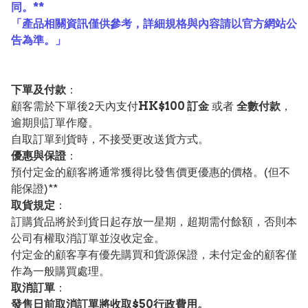
同。**
「產品相關資訊僅供參考，詳細規格與內容請以官方網站公
告為準。」
下單及付款
：
顧客需於下單後2天內支付
HK$100 訂金
或者
全數付款
，
逾期則訂單作廢。
自取訂單到貨時，不接受更改送貨方式。
優惠與保證
：
預付定金的顧客將通常獲得比發售價更優惠的價格。(但不
能保證)**
取貨規定
：
訂購貨品將於到貨日起存放一星期，超期需付餘額，否則本
公司有權取消訂單並沒收定金。
付定金的顧客享有優先購買和貨源保證，未付定金的顧客僅
作為一般購買處理。
取消訂單
：
發售日前取消訂單將收取$50行政費用。