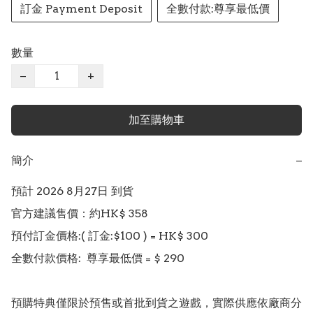
訂金 Payment Deposit
全數付款:尊享最低價
數量
−
+
加至購物車
簡介
−
預計 2026 8月27日 到貨

官方建議售價：約HK$ 358

預付訂金價格:( 訂金:$100 ) = HK$ 300  

全數付款價格:  尊享最低價 = $ 290 

預購特典僅限於預售或首批到貨之遊戲，實際供應依廠商分