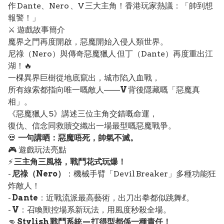
作 Dante、Nero 、V 三大主角！香港玩家熱議：「帥到想
報警！」
⚔️ 遊戲故事簡介
魔界之門再度開啟，惡魔開始入侵人類世界。
尼祿（Nero）與傳奇惡魔獵人 但丁（Dante）再度重出江
湖！🔥
一棵異界巨樹從地底竄出，城市陷入血戰，
所有線索都指向唯一嘅敵人——
V
背後隱藏嘅「惡魔真
相」。
《惡魔獵人 5》講述三位主角交錯嘅命運，
復仇、信念同救贖交織出一場最型嘅惡魔戰爭。
💀
一句講晒：惡魔唔死，帥氣不滅。
🎮 遊戲玩法亮點
⚡
三主角三風格，戰鬥花式玩爆！
-
尼祿（Nero）
：機械手臂「Devil Breaker」多種功能狂
炸敵人！
-
Dante
：近戰流派最高藝術，出刀出拳都似跳舞💃。
-
V
：召喚獸控場系新玩法，用風度秒殺全場。
👊
Stylish 戰鬥系統 — 打得型都係一種責任！