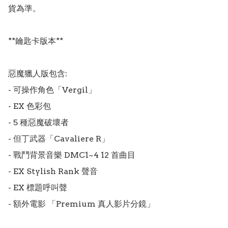
貨為準。

**鑰匙卡版本**

惡魔獵人版包含:

- 可操作角色「Vergil」

- EX 色彩包

- 5 種惡魔破壞者

- 但丁武器「Cavaliere R」

- 戰鬥背景音樂 DMC1~4 12 首曲目

- EX Stylish Rank 聲音

- EX 標題呼叫聲
