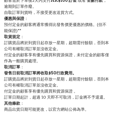
顧客需於下單後2天內支付
HK$100 訂金
或者
全數付款
，
逾期則訂單作廢。
自取訂單到貨時，不接受更改送貨方式。
優惠與保證
：
預付定金的顧客將通常獲得比發售價更優惠的價格。(但不
能保證)**
取貨規定
：
訂購貨品將於到貨日起存放一星期，超期需付餘額，否則本
公司有權取消訂單並沒收定金。
付定金的顧客享有優先購買和貨源保證，未付定金的顧客僅
作為一般購買處理。
取消訂單
：
發售日前取消訂單將收取$50行政費用。
訂購貨品將於到貨日起存放一星期，超期需付餘額，否則本
公司有權取消訂單並沒收定金。
付定金的顧客享有優先購買和貨源保證 。
訂單日期起計，超過 10 天即不可取消，訂金將不予退還。
其他條款
：
商品出貨日期可能更改，以官方網站公佈為準。