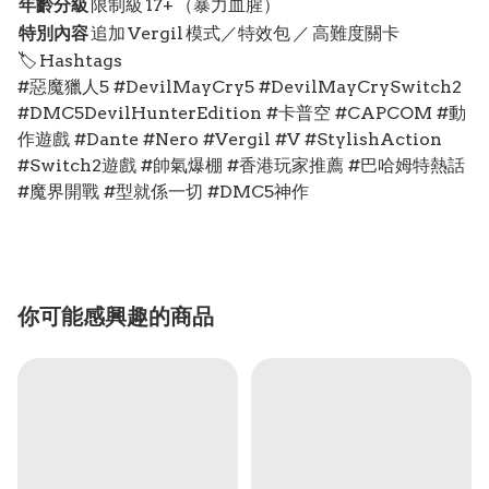
年齡分級
限制級 17+ （暴力血腥）
特別內容
追加 Vergil 模式／特效包 ／ 高難度關卡
🏷️ Hashtags
#惡魔獵人5 #DevilMayCry5 #DevilMayCrySwitch2
#DMC5DevilHunterEdition #卡普空 #CAPCOM #動
作遊戲 #Dante #Nero #Vergil #V #StylishAction
#Switch2遊戲 #帥氣爆棚 #香港玩家推薦 #巴哈姆特熱話
#魔界開戰 #型就係一切 #DMC5神作
你可能感興趣的商品