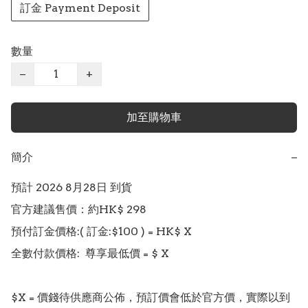
訂金 Payment Deposit
數量
−
+
加至購物車
簡介
−
預計 2026 8月28日 到貨

官方建議售價：約HK$ 298

預付訂金價格:( 訂金:$100 ) = HK$ X  

全數付款價格:  尊享最低價 = $ X

$X = 價錢待供應商公佈，預訂價會低於官方價，實際以到