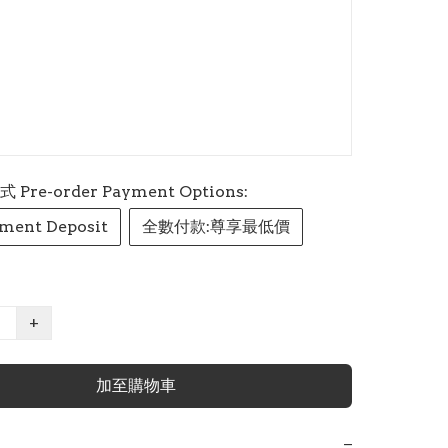
re-order Payment Options:
ment Deposit
全數付款:尊享最低價
+
加至購物車
−