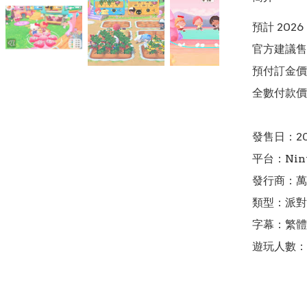
預計 2026 
官方建議售價
預付訂金價格:(
全數付款價格:
發售日：20
平台：Ninte
發行商：萬
類型：派對
字幕：繁體
遊玩人數：