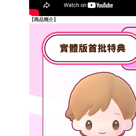
【
商品
簡介】