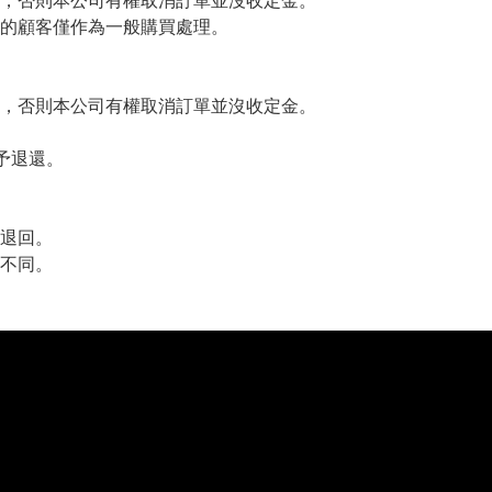
，否則本公司有權取消訂單並沒收定金。
的顧客僅作為一般購買處理。
，否則本公司有權取消訂單並沒收定金。
予退還。
退回。
不同。