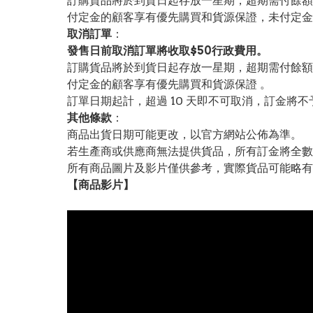
訂購貨品將於到貨日起存放一星期，超期需付餘額
付定金的顧客享有優先購買和貨源保證，未付定金
取消訂單
：
發售日前取消訂單將收取$50行政費用。
訂購貨品將於到貨日起存放一星期，超期需付餘額
付定金的顧客享有優先購買和貨源保證 。
訂單日期起計，超過 10 天即不可取消，訂金將不
其他條款
：
商品出貨日期可能更改，以官方網站公佈為準。
若生產商或供應商無法提供貨品，所有訂金將全數
所有商品圖片及影片僅供參考，實際貨品可能略有
【
商品
影片】