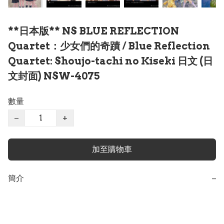
**日本版** NS BLUE REFLECTION
Quartet：少女們的奇蹟 / Blue Reflection
Quartet: Shoujo-tachi no Kiseki 日文 (日
文封面) NSW-4075
數量
−
+
加至購物車
簡介
−