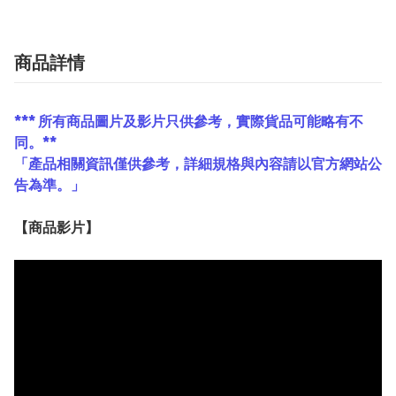
商品詳情
*** 所有商品圖片及影片只供參考，實際貨品可能略有不
同。**
「產品相關資訊僅供參考，詳細規格與內容請以官方網站公
告為準。」
【
商品
影片】