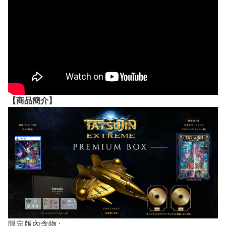
【
商品
簡介】
限定版內含物 :