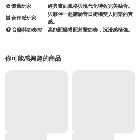
🎨 懷舊玩家
經典畫面風格與現代化特效完美融合。
與夥伴一起體驗昔日街機雙人同樂的爽
👯 合作派玩家
感。
🎧 音樂與節奏控
高能配樂搭配射擊節奏，沉浸感極強。
你可能感興趣的商品