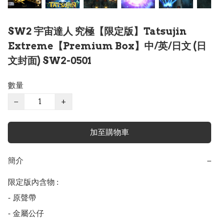
SW2 宇宙達人 究極【限定版】Tatsujin
Extreme【Premium Box】中/英/日文 (日
文封面) SW2-0501
數量
−
+
加至購物車
簡介
−
限定版內含物 : 

- 原聲帶

- 金屬公仔
