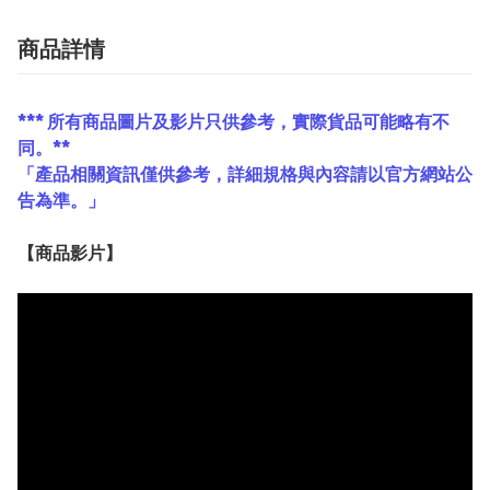
商品詳情
*** 所有商品圖片及影片只供參考，實際貨品可能略有不
同。**
「產品相關資訊僅供參考，詳細規格與內容請以官方網站公
告為準。」
【
商品
影片】