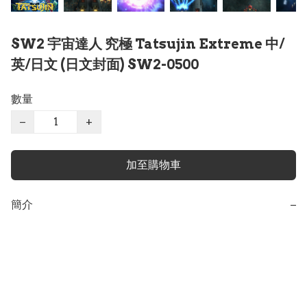
SW2 宇宙達人 究極 Tatsujin Extreme 中/
英/日文 (日文封面) SW2-0500
數量
−
+
加至購物車
簡介
−