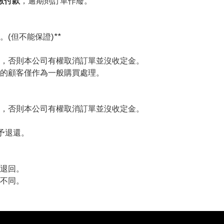
數付款
，逾期則訂單作廢。
(但不能保證)**
，否則本公司有權取消訂單並沒收定金。
的顧客僅作為一般購買處理。
，否則本公司有權取消訂單並沒收定金。
予退還。
退回。
不同。