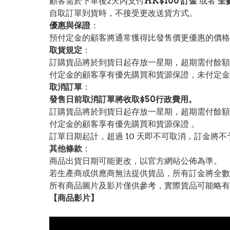
顧客需於下單後2天內支付
HK$100 訂金
或者
全
自取訂單到貨時，不接受更改送貨方式。
優惠與保證
：
預付定金的顧客將通常獲得比發售價更優惠的價格。
取貨規定
：
訂購貨品將於到貨日起存放一星期，超期需付餘額
付定金的顧客享有優先購買和貨源保證，未付定金
取消訂單
：
發售日前取消訂單將收取$50行政費用。
訂購貨品將於到貨日起存放一星期，超期需付餘額
付定金的顧客享有優先購買和貨源保證 。
訂單日期起計，超過 10 天即不可取消，訂金將不
其他條款
：
商品出貨日期可能更改，以官方網站公佈為準。
若生產商或供應商無法提供貨品，所有訂金將全數
所有商品圖片及影片僅供參考，實際貨品可能略有
【
商品
影片】