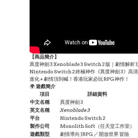
【
商品
簡介】
異度神劍 3 Xenoblade 3 Switch 2 版｜
Nintendo Switch 2 終極神作《異度神劍
進化 + 劇情頂到喊！香港玩家必玩 RPG 神作！
🌍
遊戲簡介
項目
詳細資料
中文名稱
異度神劍 3
英文名稱
Xenoblade 3
平台
Nintendo Switch 2
製作公司
Monolith Soft（任天堂工作室）
遊戲類型
劇情導向 JRPG ／ 開放世界 冒險