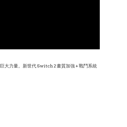
力量。新世代 Switch 2 畫質加強 + 戰鬥系統