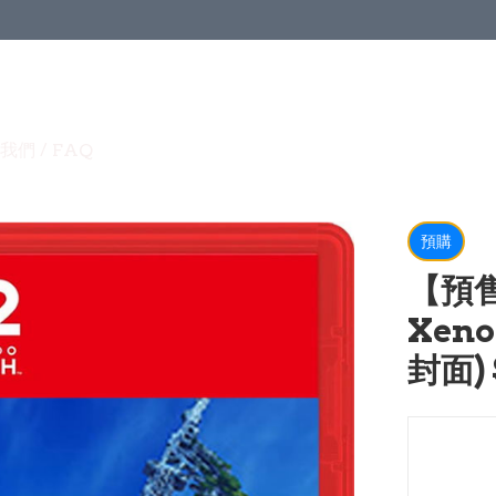
我們 / FAQ
預購
【預售
Xeno
封面) 