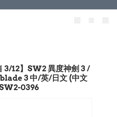
 3/12】SW2 異度神劍 3 /
blade 3 中/英/日文 (中文
SW2-0396