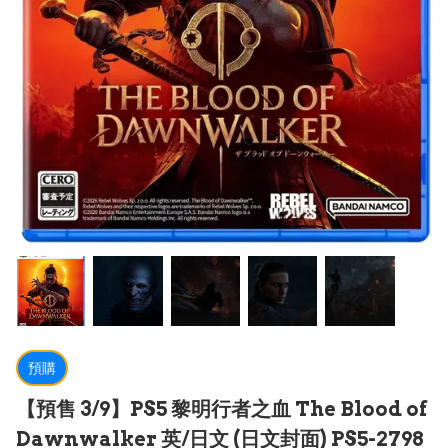
預購
【預售 3/9】PS5 黎明行者之血 The Blood of
Dawnwalker 英/日文 (日文封面) PS5-2798