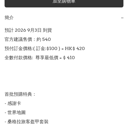
加至購物車
簡介
−
預計 2026 9月3日 到貨

官方建議售價：約 540

預付訂金價格:( 訂金:$100 ) = HK$ 420  

全數付款價格:  尊享最低價 = $ 410 

首批預購特典： 

- 感謝卡

- 世界地圖

- 桑格拉旅客盔甲套裝