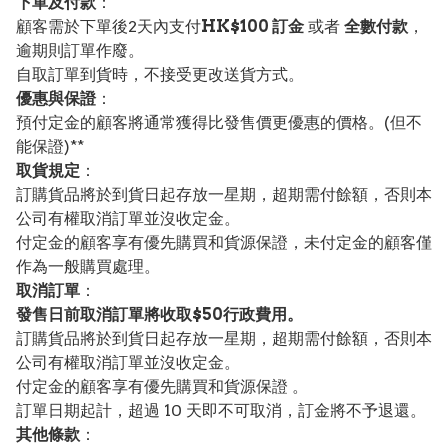
下單及付款
：
顧客需於下單後2天內支付
HK$100 訂金
或者
全數付款
，
逾期則訂單作廢。
自取訂單到貨時，不接受更改送貨方式。
優惠與保證
：
預付定金的顧客將通常獲得比發售價更優惠的價格。(但不
能保證)**
取貨規定
：
訂購貨品將於到貨日起存放一星期，超期需付餘額，否則本
公司有權取消訂單並沒收定金。
付定金的顧客享有優先購買和貨源保證，未付定金的顧客僅
作為一般購買處理。
取消訂單
：
發售日前取消訂單將收取$50行政費用。
訂購貨品將於到貨日起存放一星期，超期需付餘額，否則本
公司有權取消訂單並沒收定金。
付定金的顧客享有優先購買和貨源保證 。
訂單日期起計，超過 10 天即不可取消，訂金將不予退還。
其他條款
：