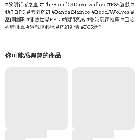
#黎明行者之血 #TheBloodOfDawnwalker #PS5遊戲 #
動作RPG #黑暗奇幻 #BandaiNamco #RebelWolves #
巫師團隊 #開放世界RPG #戰鬥爽感 #香港玩家推薦 #巴哈
姆特推薦 #遊戲控必玩 #奇幻劇情 #PS5新作
你可能感興趣的商品