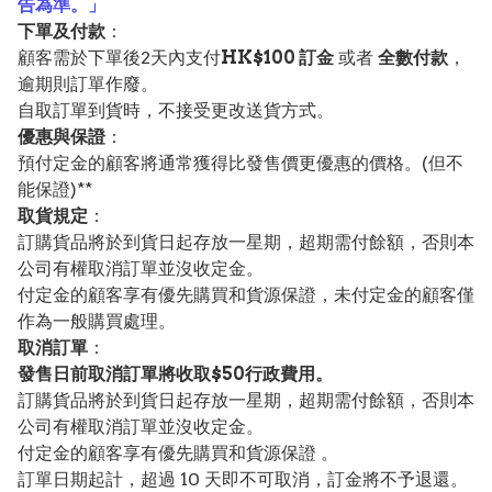
告為準。」
下單及付款
：
顧客需於下單後2天內支付
HK$100 訂金
或者
全數付款
，
逾期則訂單作廢。
自取訂單到貨時，不接受更改送貨方式。
優惠與保證
：
預付定金的顧客將通常獲得比發售價更優惠的價格。(但不
能保證)**
取貨規定
：
訂購貨品將於到貨日起存放一星期，超期需付餘額，否則本
公司有權取消訂單並沒收定金。
付定金的顧客享有優先購買和貨源保證，未付定金的顧客僅
作為一般購買處理。
取消訂單
：
發售日前取消訂單將收取$50行政費用。
訂購貨品將於到貨日起存放一星期，超期需付餘額，否則本
公司有權取消訂單並沒收定金。
付定金的顧客享有優先購買和貨源保證 。
訂單日期起計，超過 10 天即不可取消，訂金將不予退還。