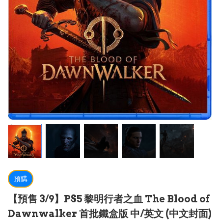
預購
【預售 3/9】PS5 黎明行者之血 The Blood of
Dawnwalker 首批鐵盒版 中/英文 (中文封面)