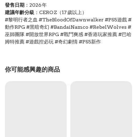
發售日期
：2026 年
建議年齡分級
：CERO Z（17 歲以上）
#黎明行者之血 #TheBloodOfDawnwalker #PS5遊戲 #
動作RPG #黑暗奇幻 #BandaiNamco #RebelWolves #
巫師團隊 #開放世界RPG #戰鬥爽感 #香港玩家推薦 #巴哈
姆特推薦 #遊戲控必玩 #奇幻劇情 #PS5新作
你可能感興趣的商品