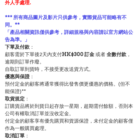
外人手處理.
*** 所有商品圖片及影片只供參考，實際貨品可能略有不
同。**
「產品相關資訊僅供參考，詳細規格與內容請以官方網站公
告為準。」
下單及付款
：
顧客需於下單後2天內支付
HK$300 訂金
或者
全數付款
，
逾期則訂單作廢。
自取訂單到貨時，不接受更改送貨方式。
優惠與保證
：
預付定金的顧客將通常獲得比發售價更優惠的價格。(但不
能保證)**
取貨規定
：
訂購貨品將於到貨日起存放一星期，超期需付餘額，否則本
公司有權取消訂單並沒收定金。
付定金的顧客享有優先購買和貨源保證，未付定金的顧客僅
作為一般購買處理。
取消訂單
：