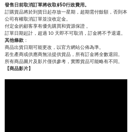
發售日前取消訂單將收取$50行政費用。
訂購貨品將於到貨日起存放一星期，超期需付餘額，否則本
公司有權取消訂單並沒收定金。
付定金的顧客享有優先購買和貨源保證 。
訂單日期起計，超過 10 天即不可取消，訂金將不予退還。
其他條款
：
商品出貨日期可能更改，以官方網站公佈為準。
若生產商或供應商無法提供貨品，所有訂金將全數退回。
所有商品圖片及影片僅供參考，實際貨品可能略有不同。
【
商品
影片】