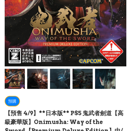
預購
【預售 4/9】**日本版** PS5 鬼武者劍道【高
級豪華版】Onimusha: Way of the
Sword【Premium Deluxe Edition】中/