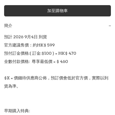
加至購物車
簡介
−
預計 2026 9月4日 到貨

官方建議售價：約HK$ 599

預付訂金價格:( 訂金:$100 ) = HK$ 470  

全數付款價格:  尊享最低價 = $ 460 

$X = 價錢待供應商公佈，預訂價會低於官方價，實際以到
貨為準。

早期購入特典:
