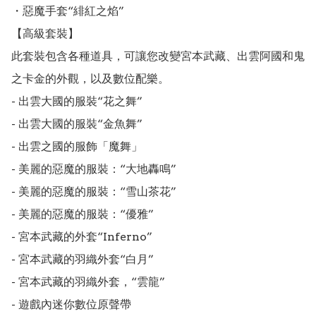
・惡魔手套“緋紅之焰”

【高級套裝】

此套裝包含各種道具，可讓您改變宮本武藏、出雲阿國和鬼
之卡金的外觀，以及數位配樂。

- 出雲大國的服裝“花之舞”

- 出雲大國的服裝“金魚舞”

- 出雲之國的服飾「魔舞」

- 美麗的惡魔的服裝：“大地轟鳴”

- 美麗的惡魔的服裝：“雪山茶花”

- 美麗的惡魔的服裝：“優雅”

- 宮本武藏的外套“Inferno”

- 宮本武藏的羽織外套“白月”

- 宮本武藏的羽織外套，“雲龍”

- 遊戲內迷你數位原聲帶