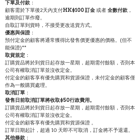
下單及付款
：
顧客需於下單後2天內支付
HK$100 訂金
或者
全數付款
，
逾期則訂單作廢。
自取訂單到貨時，不接受更改送貨方式。
優惠與保證
：
預付定金的顧客將通常獲得比發售價更優惠的價格。(但不
能保證)**
取貨規定
：
訂購貨品將於到貨日起存放一星期，超期需付餘額，否則本
公司有權取消訂單並沒收定金。
付定金的顧客享有優先購買和貨源保證，未付定金的顧客僅
作為一般購買處理。
取消訂單
：
發售日前取消訂單將收取$50行政費用。
訂購貨品將於到貨日起存放一星期，超期需付餘額，否則本
公司有權取消訂單並沒收定金。
付定金的顧客享有優先購買和貨源保證 。
訂單日期起計，超過 10 天即不可取消，訂金將不予退還。
其他條款
：