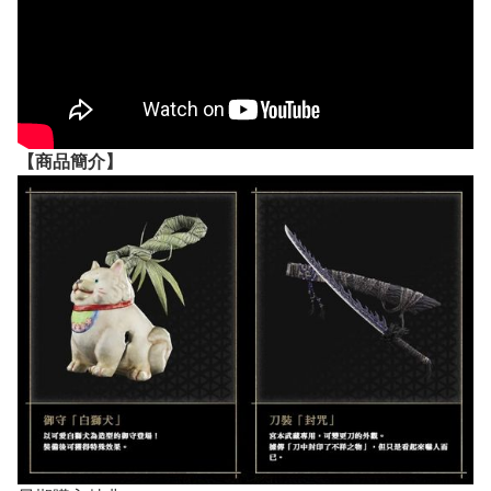
【
商品
簡介】