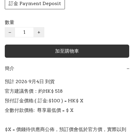
訂金 Payment Deposit
數量
−
+
加至購物車
簡介
−
預計 2026 9月4日 到貨

官方建議售價：約HK$ 518

預付訂金價格:( 訂金:$100 ) = HK$ X

全數付款價格:  尊享最低價 = $ X

$X = 價錢待供應商公佈，預訂價會低於官方價，實際以到