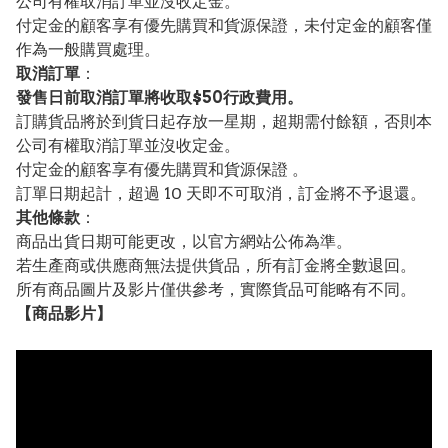
公司有權取消訂單並沒收定金。
付定金的顧客享有優先購買和貨源保證，未付定金的顧客僅
作為一般購買處理。
取消訂單
：
發售日前取消訂單將收取$50行政費用。
訂購貨品將於到貨日起存放一星期，超期需付餘額，否則本
公司有權取消訂單並沒收定金。
付定金的顧客享有優先購買和貨源保證 。
訂單日期起計，超過 10 天即不可取消，訂金將不予退還。
其他條款
：
商品出貨日期可能更改，以官方網站公佈為準。
若生產商或供應商無法提供貨品，所有訂金將全數退回。
所有商品圖片及影片僅供參考，實際貨品可能略有不同。
【
商品
影片】