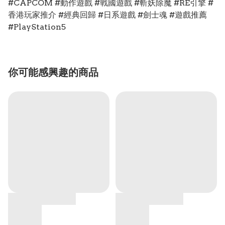
#CAPCOM #動作遊戲 #戰國遊戲 #斬妖除魔 #RE引擎 #
香港玩家推介 #經典回歸 #日系遊戲 #劍士魂 #遊戲推薦
#PlayStation5
你可能感興趣的商品