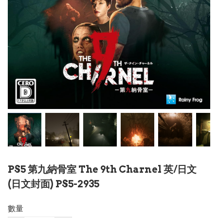
PS5 第九納骨室 The 9th Charnel 英/日文
(日文封面) PS5-2935
數量