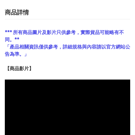
商品詳情
*** 所有商品圖片及影片只供參考，實際貨品可能略有不
同。**
「產品相關資訊僅供參考，詳細規格與內容請以官方網站公
告為準。」
【
商品
影片】