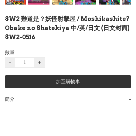
SW2 難道是？妖怪射擊屋 / Moshikashite?
Obake no Shatekiya 中/英/日文 (日文封面)
SW2-0516
數量
−
+
加至購物車
簡介
−