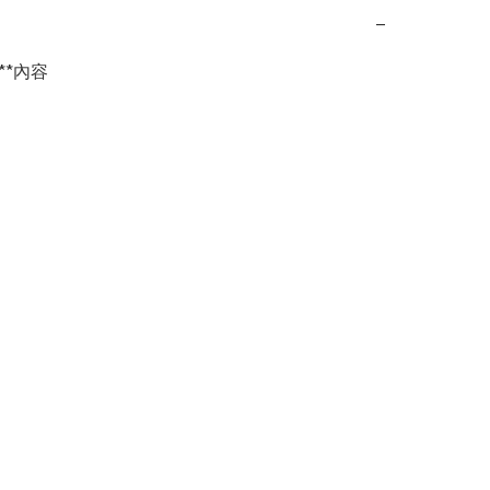
−
**內容 