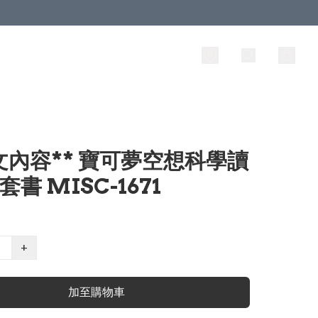
文內容** 寶可夢空想科學讀
套書 MISC-1671
+
加至購物車