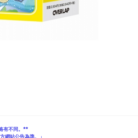
略有不同。**
官方網站公告為準。」