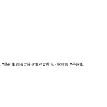
遊戲 #藝術風冒險 #靈魂旅程 #香港玩家推薦 #手繪風