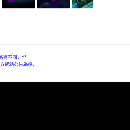
略有不同。**
官方網站公告為準。」