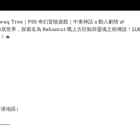
qwaq Tree｜PS5 奇幻冒險遊戲｜中東神話 x 動人劇情 🌿
海底世界，探索名為 Bahamut 嘅上古巨鯨與靈魂之樹傳說
！🔥
香港地區）
——