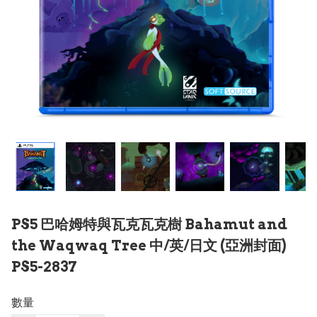
PS5 巴哈姆特與瓦克瓦克樹 Bahamut and
the Waqwaq Tree 中/英/日文 (亞洲封面)
PS5-2837
數量