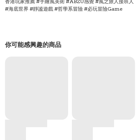
香港玩家推薦 #手繪風美術 #ABZU感覺 #風之旅人接班人
#海底世界 #靜謐遊戲 #哲學系冒險 #必玩冒險Game
你可能感興趣的商品