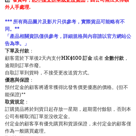
外人手處理.
*** 所有商品圖片及影片只供參考，實際貨品可能略有不
同。**
「產品相關資訊僅供參考，詳細規格與內容請以官方網站公
告為準。」
下單及付款
：
顧客需於下單後2天內支付
HK$100 訂金
或者
全數付款
，
逾期則訂單作廢。
自取訂單到貨時，不接受更改送貨方式。
優惠與保證
：
預付定金的顧客將通常獲得比發售價更優惠的價格。(但不
能保證)**
取貨規定
：
訂購貨品將於到貨日起存放一星期，超期需付餘額，否則本
公司有權取消訂單並沒收定金。
付定金的顧客享有優先購買和貨源保證，未付定金的顧客僅
作為一般購買處理。