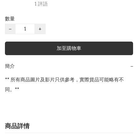
1 評語
數量
−
+
加至購物車
簡介
−
** 所有商品圖片及影片只供參考，實際貨品可能略有不
同。**
商品詳情