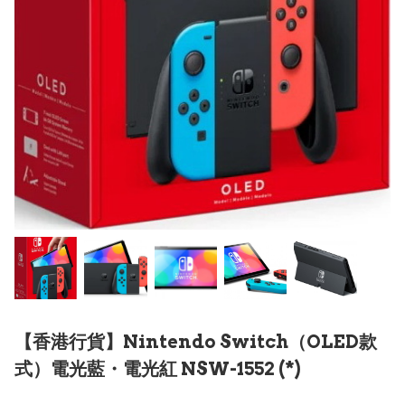
【香港行貨】Nintendo Switch（OLED款
式）電光藍・電光紅 NSW-1552 (*)