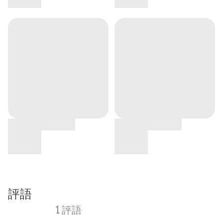
評語
1 評語