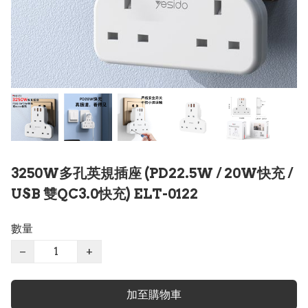
3250W多孔英規插座 (PD22.5W / 20W快充 /
USB 雙QC3.0快充) ELT-0122
數量
−
+
加至購物車