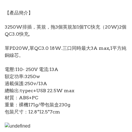
【產品簡介】
3250W排插，英規，拖3個英規加1個TC快充（20W)2個
QC3.0快充,
單PD20W,單QC3.0 18W.三口同時最大3A max,1平方純
銅線芯。
電壓:110- 250V 電流:13A
額定功率:3250w
過載保護:250v/13A
總輸出:typec+USB 22.5W max
材質：ABS+PC
重量：裸機171g/帶包裝盒230g
包裝尺寸：12.8*12.5*7cm