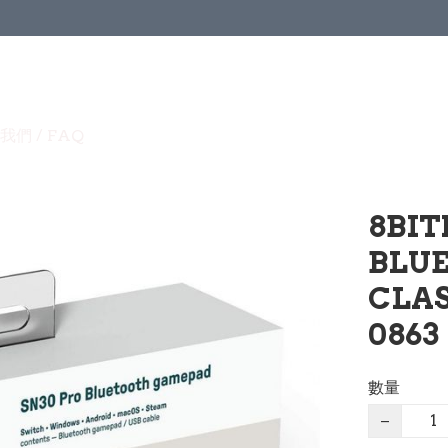
我們 / FAQ
8BIT
BLU
CLAS
0863
數量
−