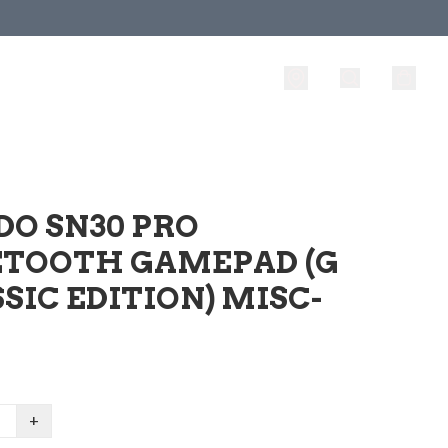
DO SN30 PRO
ETOOTH GAMEPAD (G
SIC EDITION) MISC-
+