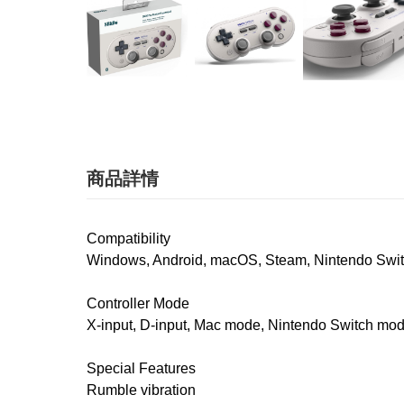
商品詳情
Compatibility
Windows, Android, macOS, Steam, Nintendo Swi
Controller Mode
X-input, D-input, Mac mode, Nintendo Switch mo
Special Features
Rumble vibration