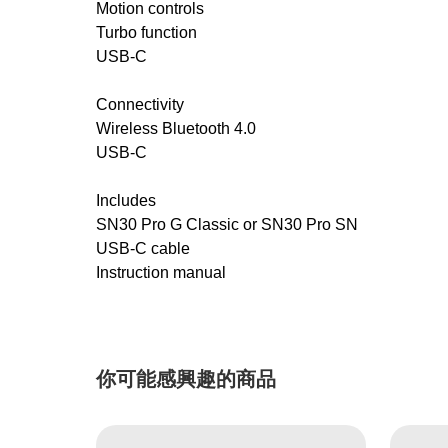
Motion controls
Turbo function
USB-C
Connectivity
Wireless Bluetooth 4.0
USB-C
Includes
SN30 Pro G Classic or SN30 Pro SN
USB-C cable
Instruction manual
你可能感興趣的商品