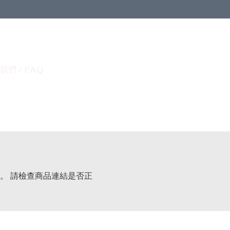
我們 / FAQ
。 請檢查商品連結是否正