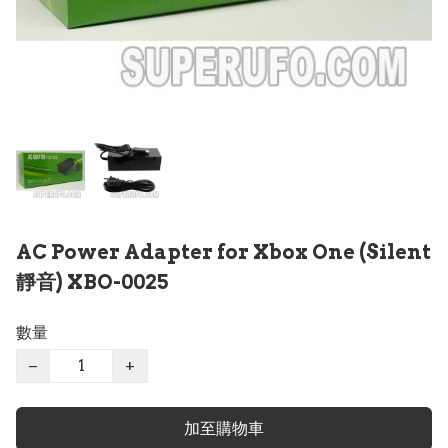
AC Power Adapter for Xbox One (Silent
靜音) XBO-0025
數量
−
+
加至購物車