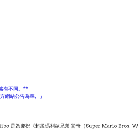
略有不同。**
官方網站公告為準。」
iibo 是為慶祝《超級瑪利歐兄弟 驚奇（Super Mario Bro