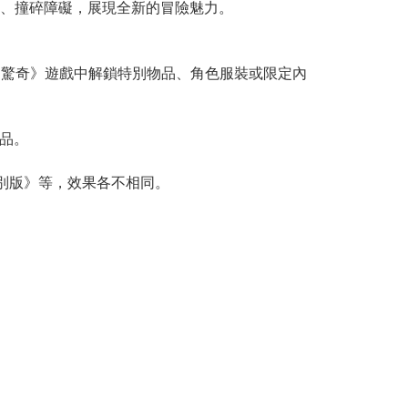
、撞碎障礙，展現全新的冒險魅力。
瑪利歐兄弟 驚奇》遊戲中解鎖特別物品、角色服裝或限定內
品。
特別版》等，效果各不相同。