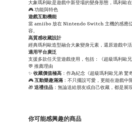
大象瑪利歐是遊戲中新登場的變身形態，瑪利歐在
🎮 功能與特色
遊戲互動機能
當 amiibo 放在 Nintendo Switch
容。
高質感收藏設計
經典瑪利歐造型融合大象變身元素，還原遊戲中
適用平台廣泛
支援多款任天堂遊戲使用，包括：《超級瑪利歐兄弟
💬 推薦理由
✨
收藏價值極高
：作為紀念《超級瑪利歐兄弟 驚奇
🎮
互動樂趣滿滿
：不只擺設可愛，更能在遊戲中
🎁
送禮佳品
：無論送給朋友或自己收藏，都是展
你可能感興趣的商品