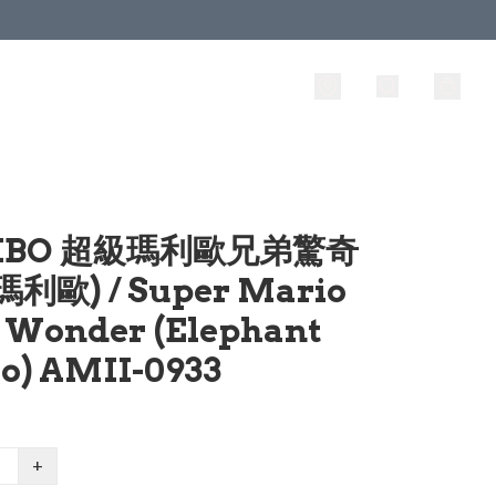
IBO 超級瑪利歐兄弟驚奇
利歐) / Super Mario
. Wonder (Elephant
o) AMII-0933
+