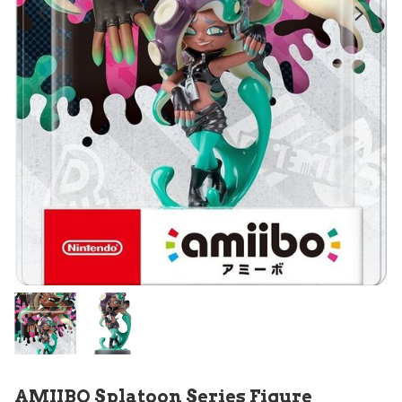
AMIIBO Splatoon Series Figure