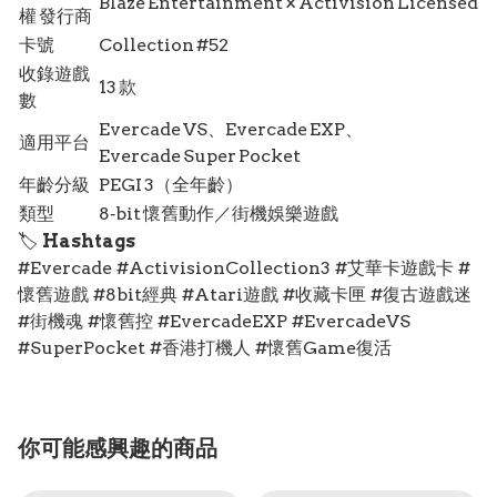
Blaze Entertainment × Activision Licensed
權 發行商
卡號
Collection #52
收錄遊戲
13 款
數
Evercade VS、Evercade EXP、
適用平台
Evercade Super Pocket
年齡分級
PEGI 3（全年齡）
類型
8‑bit 懷舊動作／街機娛樂遊戲
🏷️
Hashtags
#Evercade #ActivisionCollection3 #艾華卡遊戲卡 #
懷舊遊戲 #8bit經典 #Atari遊戲 #收藏卡匣 #復古遊戲迷
#街機魂 #懷舊控 #EvercadeEXP #EvercadeVS
#SuperPocket #香港打機人 #懷舊Game復活
你可能感興趣的商品