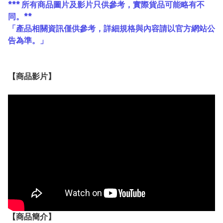
*** 所有商品圖片及影片只供參考，實際貨品可能略有不
同。**
「產品相關資訊僅供參考，詳細規格與內容請以官方網站公
告為準。」
【
商品
影片】
【
商品
簡介】