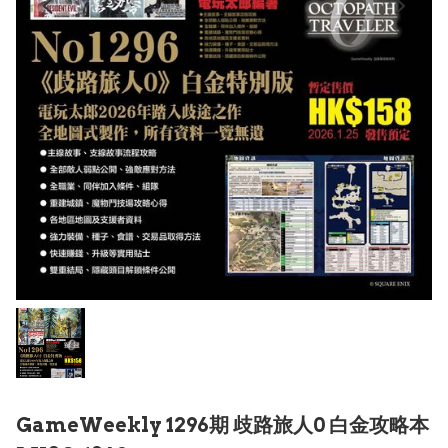
GameWeekly 1296期 歧路旅人0 白金攻略本