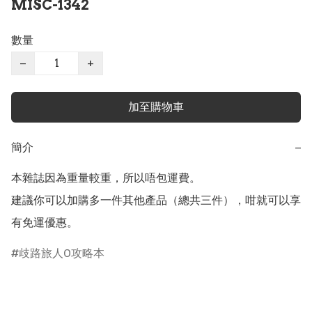
MISC-1342
數量
−
+
加至購物車
簡介
−
本雜誌因為重量較重，所以唔包運費。  

建議你可以加購多一件其他產品（總共三件），咁就可以享
有免運優惠。
歧路旅人0攻略本