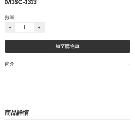
MISC-1313
數量
−
+
加至購物車
簡介
−
商品詳情