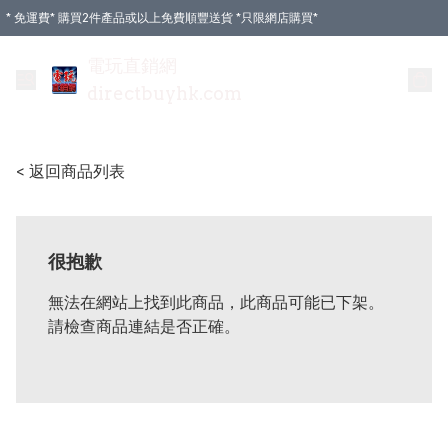
* 免運費* 購買2件產品或以上免費順豐送貨 *只限網店購買*
電玩直銷網
directbuyhk.com
< 返回商品列表
很抱歉
無法在網站上找到此商品，此商品可能已下架。
請檢查商品連結是否正確。