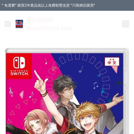
* 免運費* 購買2件產品或以上免費順豐送貨 *只限網店購買*
電玩直銷網
directbuyhk.com