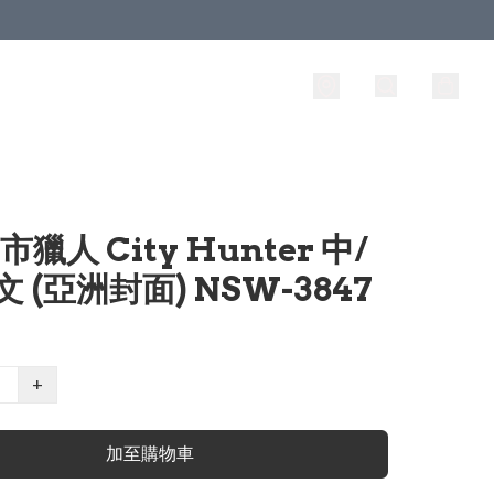
市獵人 City Hunter 中/
文 (亞洲封面) NSW-3847
+
加至購物車