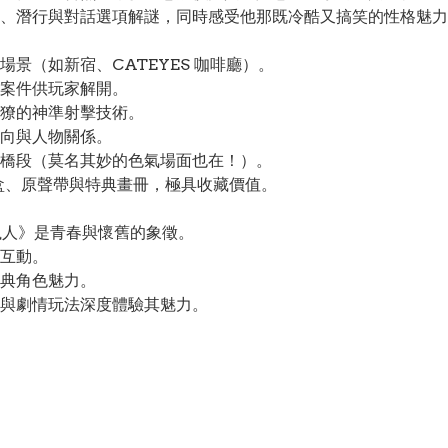
、潛行與對話選項解謎，同時感受他那既冷酷又搞笑的性格魅力
景（如新宿、CATEYES 咖啡廳）。
案件供玩家解開。
獠的神準射擊技術。
向與人物關係。
橋段（莫名其妙的色氣場面也在！）。
盒、原聲帶與特典畫冊，極具收藏價值。
市獵人》是青春與懷舊的象徵。
互動。
典角色魅力。
與劇情玩法深度體驗其魅力。