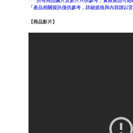
*** 所有商品圖片及影片只供參考，實際貨品可能
「產品相關資訊僅供參考，詳細規格與內容請以
【
商品
影片】