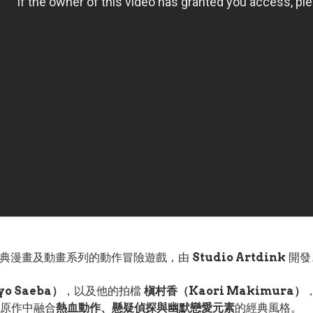
經典漫畫及動畫系列的動作冒險遊戲，由
Studio Artdink
開發
o Saeba）
，以及他的拍檔
槇村香（Kaori Makimura）
原作中融合
熱血動作、懸疑偵探與幽默戀愛元素
的經典風格。