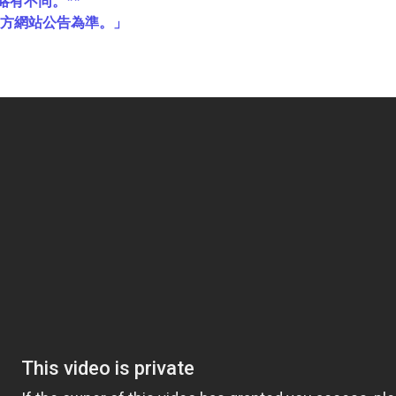
略有不同。**
官方網站公告為準。」