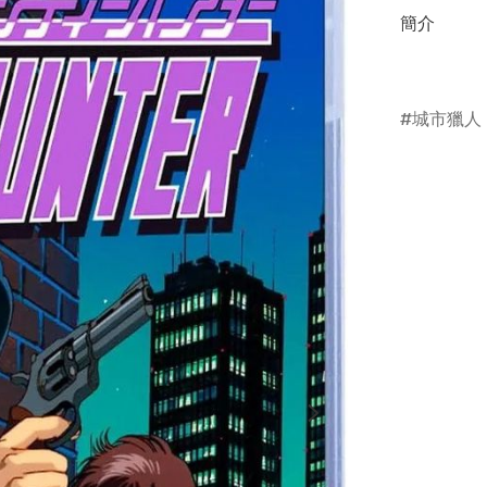
簡介
城市獵人