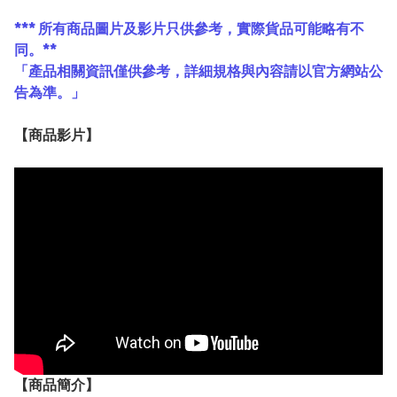
*** 所有商品圖片及影片只供參考，實際貨品可能略有不
同。**
「產品相關資訊僅供參考，詳細規格與內容請以官方網站公
告為準。」
【
商品
影片】
【
商品
簡介】