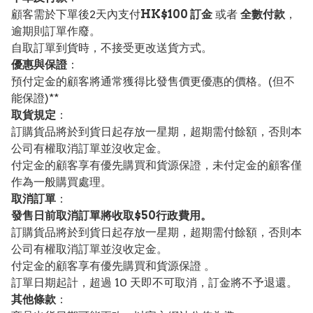
顧客需於下單後2天內支付
HK$100 訂金
或者
全數付款
，
逾期則訂單作廢。
自取訂單到貨時，不接受更改送貨方式。
優惠與保證
：
預付定金的顧客將通常獲得比發售價更優惠的價格。(但不
能保證)**
取貨規定
：
訂購貨品將於到貨日起存放一星期，超期需付餘額，否則本
公司有權取消訂單並沒收定金。
付定金的顧客享有優先購買和貨源保證，未付定金的顧客僅
作為一般購買處理。
取消訂單
：
發售日前取消訂單將收取$50行政費用。
訂購貨品將於到貨日起存放一星期，超期需付餘額，否則本
公司有權取消訂單並沒收定金。
付定金的顧客享有優先購買和貨源保證 。
訂單日期起計，超過 10 天即不可取消，訂金將不予退還。
其他條款
：