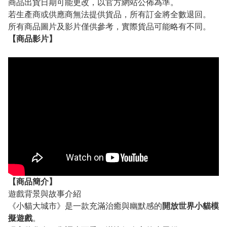
商品出貨日期可能更改，以官方網站公佈為準。
若生產商或供應商無法提供貨品，所有訂金將全數退回。
所有商品圖片及影片僅供參考，實際貨品可能略有不同。
【
商品
影片】
【
商品
簡介】
遊戲背景與故事介紹
《小貓大城市》是一款充滿治癒與幽默感的
開放世界小貓模
擬遊戲
。