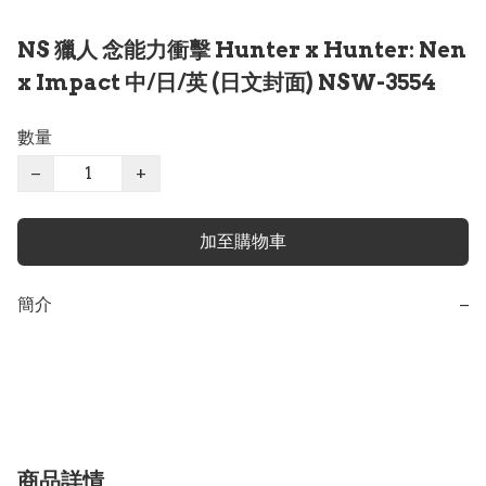
NS 獵人 念能力衝擊 Hunter x Hunter: Nen
x Impact 中/日/英 (日文封面) NSW-3554
數量
−
+
加至購物車
簡介
−
商品詳情