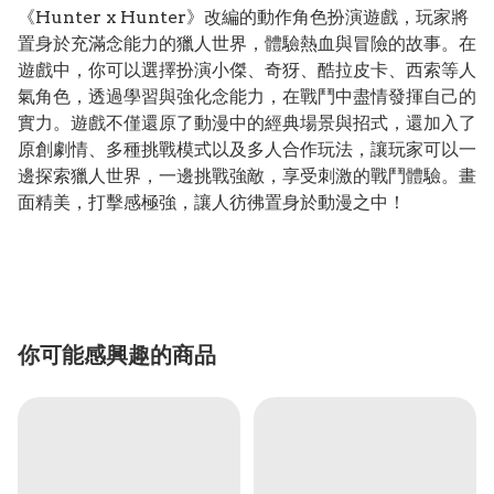
《Hunter x Hunter》改編的動作角色扮演遊戲，玩家將
置身於充滿念能力的獵人世界，體驗熱血與冒險的故事。在
遊戲中，你可以選擇扮演小傑、奇犽、酷拉皮卡、西索等人
氣角色，透過學習與強化念能力，在戰鬥中盡情發揮自己的
實力。遊戲不僅還原了動漫中的經典場景與招式，還加入了
原創劇情、多種挑戰模式以及多人合作玩法，讓玩家可以一
邊探索獵人世界，一邊挑戰強敵，享受刺激的戰鬥體驗。畫
面精美，打擊感極強，讓人彷彿置身於動漫之中！
你可能感興趣的商品