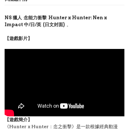
NS 獵人 念能力衝擊 Hunter x Hunter: Nen x
Impact 中/日/英 (日文封面)
。
【遊戲影片】
【遊戲簡介】
《Hunter x Hunter：念之衝擊》是一款根據經典動漫