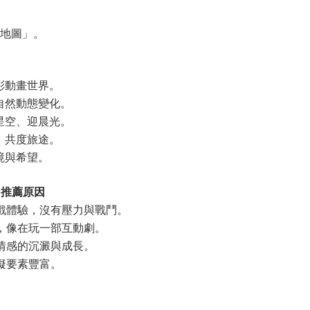
地圖」。
彩動畫世界。
自然動態變化。
星空、迎晨光。
，共度旅途。
境與希望。
推薦原因
戲體驗，沒有壓力與戰鬥。
，像在玩一部互動劇。
情感的沉澱與成長。
擬要素豐富。