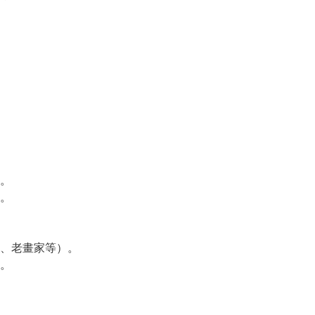
。
。
、老畫家等）。
。