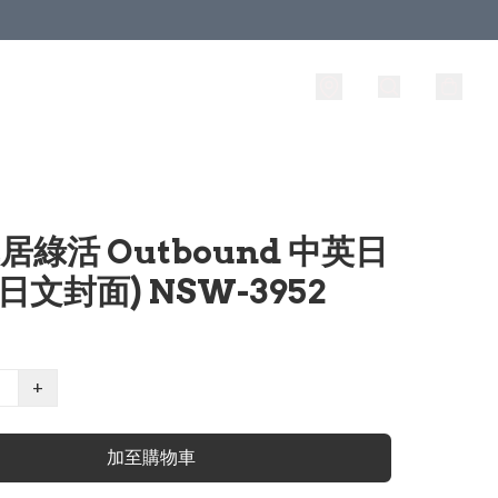
車居綠活 Outbound 中英日
(日文封面) NSW-3952
+
加至購物車