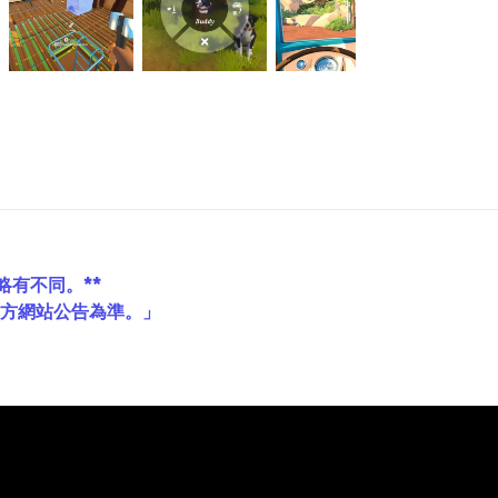
略有不同。**
官方網站公告為準。」