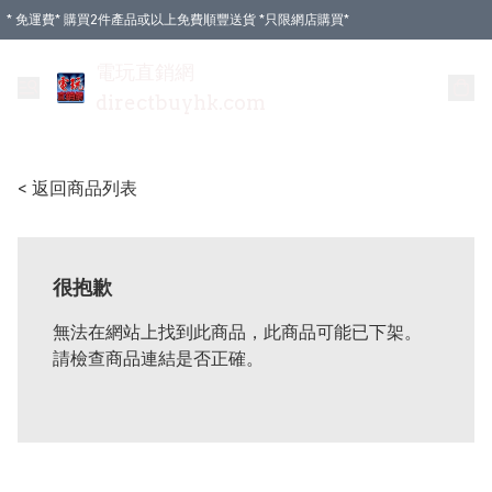
* 免運費* 購買2件產品或以上免費順豐送貨 *只限網店購買*
電玩直銷網
directbuyhk.com
< 返回商品列表
很抱歉
無法在網站上找到此商品，此商品可能已下架。
請檢查商品連結是否正確。