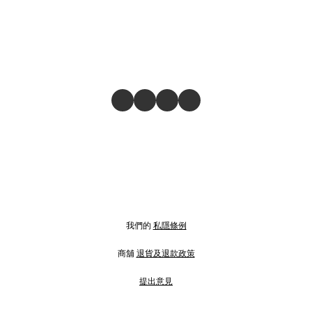
我們的
私隱條例
商舖
退貨及退款政策
提出意見