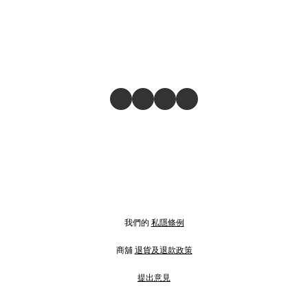
我們的
私隱條例
商舖
退貨及退款政策
提出意見