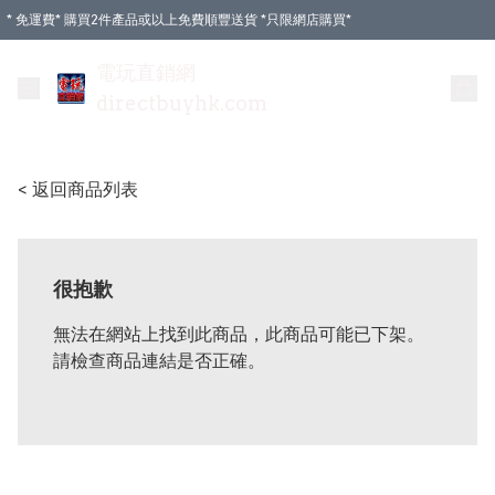
* 免運費* 購買2件產品或以上免費順豐送貨 *只限網店購買*
電玩直銷網
directbuyhk.com
< 返回商品列表
很抱歉
無法在網站上找到此商品，此商品可能已下架。
請檢查商品連結是否正確。