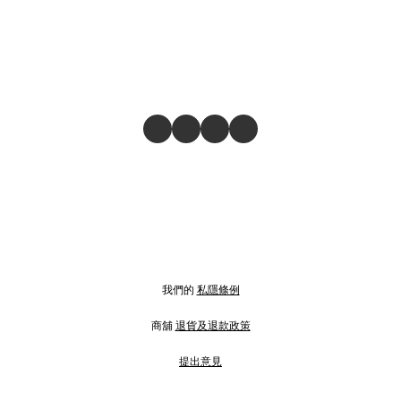
我們的
私隱條例
商舖
退貨及退款政策
提出意見