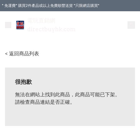
* 免運費* 購買2件產品或以上免費順豐送貨 *只限網店購買*
電玩直銷網
directbuyhk.com
< 返回商品列表
很抱歉
無法在網站上找到此商品，此商品可能已下架。
請檢查商品連結是否正確。