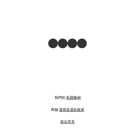
我們的
私隱條例
商舖
退貨及退款政策
提出意見