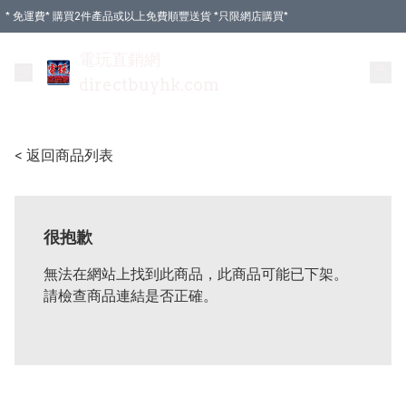
* 免運費* 購買2件產品或以上免費順豐送貨 *只限網店購買*
電玩直銷網
directbuyhk.com
< 返回商品列表
很抱歉
無法在網站上找到此商品，此商品可能已下架。
請檢查商品連結是否正確。