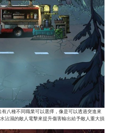
共有八種不同職業可以選擇，像是可以透過突進來
水沾濕的敵人電擊來提升傷害輸出給予敵人重大損