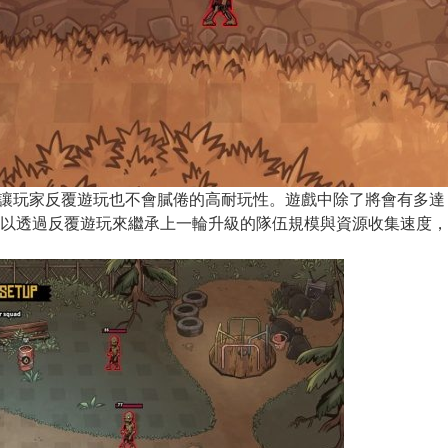
可以讓玩家反覆遊玩也不會膩倦的高耐玩性。遊戲中除了將會有多達 5
以透過反覆遊玩來繼承上一輪升級的隊伍規模與資源收集速度，