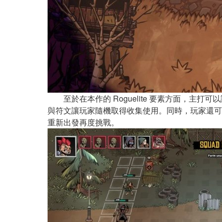
至於在本作的 Roguelite 要素方面，主打
與符文讓玩家隨機取得收集使用。同時，玩家還可
重新出發再度挑戰。