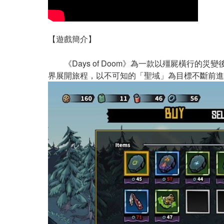
【遊戲簡介】
《Days of Doom》為一款以殭屍橫行的災變
界展開旅程，以不可知的「聖域」為目標不斷前進