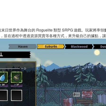
後末日世界作為舞台的 Roguelite 類型 SRPG 遊戲。玩
，並在過程中透過資源買賣等各種方式，來升級自己的據點，讓