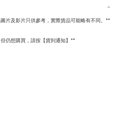
−
商品圖片及影片只供參考，實際貨品可能略有不同。**

完，但仍想購買，請按【貨到通知】**