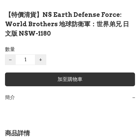
【特價清貨】NS Earth Defense Force:
World Brothers 地球防衛軍：世界弟兄 日
文版 NSW-1180
數量
−
+
加至購物車
簡介
−
商品詳情