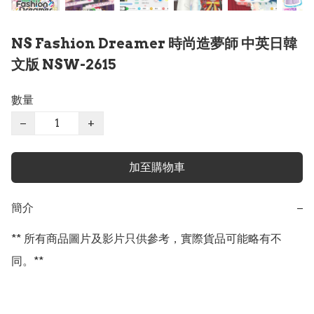
NS Fashion Dreamer 時尚造夢師 中英日韓
文版 NSW-2615
數量
−
+
加至購物車
簡介
−
** 所有商品圖片及影片只供參考，實際貨品可能略有不
同。**