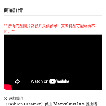
商品詳情
** 所有商品圖片及影片只供參考，實際貨品可能略有不
同。**
👗 遊戲簡介
《Fashion Dreamer》係由
Marvelous Inc.
推出嘅